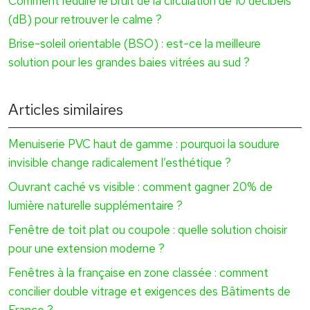
Comment réduire le bruit de la circulation de 10 décibels
(dB) pour retrouver le calme ?
Brise-soleil orientable (BSO) : est-ce la meilleure
solution pour les grandes baies vitrées au sud ?
Articles similaires
Menuiserie PVC haut de gamme : pourquoi la soudure
invisible change radicalement l’esthétique ?
Ouvrant caché vs visible : comment gagner 20% de
lumière naturelle supplémentaire ?
Fenêtre de toit plat ou coupole : quelle solution choisir
pour une extension moderne ?
Fenêtres à la française en zone classée : comment
concilier double vitrage et exigences des Bâtiments de
France ?