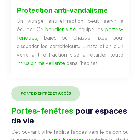
Protection anti-vandalisme
Un vitrage anti-effraction peut servir à
équiper Ce
bouclier vitré
équipe les
portes-
fenêtres
, baies ou châssis fixes pour
dissuader les cambrioleurs. L’installation d’un
verre anti-effraction vise à retarder toute
intrusion malveillante
dans l’habitat.
PORTE D’ENTRÉE ET ACCÈS
Portes-fenêtres
pour espaces
de vie
Cet ouvrant vitré facilite l’accès vers le balcon ou