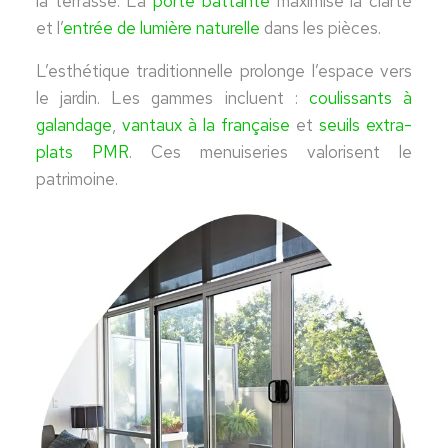
la terrasse. La
porte battante
maximise la clarté
et l’
entrée de lumière naturelle
dans les pièces.
L’esthétique traditionnelle prolonge l’espace vers
le jardin. Les gammes incluent :
coulissants à
galandage
,
vantaux à la française
et
seuils extra-
plats PMR
. Ces menuiseries valorisent le
patrimoine.