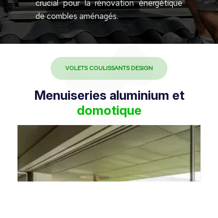
crucial pour la rénovation énergétique
de combles aménagés.
VOLETS COULISSANTS DESIGN
Menuiseries aluminium et
domotique