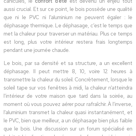
canicules, le
confort d’été
est devenu un enjeu tout
aussi crucial. Et sur ce point, le bois possède une qualité
que ni le PVC ni l’aluminium ne peuvent égaler : le
déphasage thermique. Le déphasage, c’est le temps que
met la chaleur pour traverser un matériau. Plus ce temps
est long, plus votre intérieur restera frais longtemps
pendant une journée chaude.
Le bois, par sa densité et sa structure, a un excellent
déphasage. Il peut mettre 8, 10, voire 12 heures à
transmettre la chaleur du soleil. Concrètement, lorsque le
soleil tape sur vos fenêtres à midi, la chaleur n’atteindra
l’intérieur de votre maison que tard dans la soirée, au
moment où vous pouvez aérer pour rafraîchir. À l’inverse,
l’aluminium transmet la chaleur quasi instantanément, et
le PVC, bien que meilleur, a un déphasage bien plus faible
que le bois. Une discussion sur un forum spécialisé en