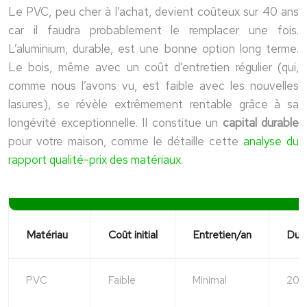
Le PVC, peu cher à l’achat, devient coûteux sur 40 ans
car il faudra probablement le remplacer une fois.
L’aluminium, durable, est une bonne option long terme.
Le bois, même avec un coût d’entretien régulier (qui,
comme nous l’avons vu, est faible avec les nouvelles
lasures), se révèle extrêmement rentable grâce à sa
longévité exceptionnelle. Il constitue un
capital durable
pour votre maison, comme le détaille cette
analyse du
rapport qualité-prix des matériaux
.
Matériau
Coût initial
Entretien/an
Duré
PVC
Faible
Minimal
20-