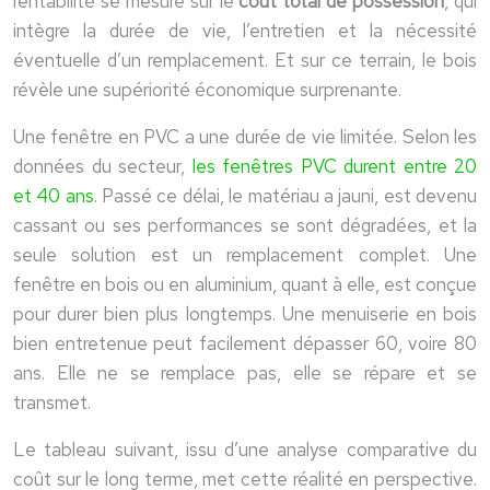
rentabilité se mesure sur le
coût total de possession
, qui
intègre la durée de vie, l’entretien et la nécessité
éventuelle d’un remplacement. Et sur ce terrain, le bois
révèle une supériorité économique surprenante.
Une fenêtre en PVC a une durée de vie limitée. Selon les
données du secteur,
les fenêtres PVC durent entre 20
et 40 ans
. Passé ce délai, le matériau a jauni, est devenu
cassant ou ses performances se sont dégradées, et la
seule solution est un remplacement complet. Une
fenêtre en bois ou en aluminium, quant à elle, est conçue
pour durer bien plus longtemps. Une menuiserie en bois
bien entretenue peut facilement dépasser 60, voire 80
ans. Elle ne se remplace pas, elle se répare et se
transmet.
Le tableau suivant, issu d’une analyse comparative du
coût sur le long terme, met cette réalité en perspective.