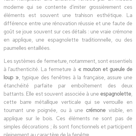
moderne qui se contente d’imiter grossièrement ces
éléments est souvent une trahison esthétique. La
différence entre une rénovation réussie et une faute de
goût se joue souvent sur ces détails : une vraie crémone
en applique, une espagnolette traditionnelle, ou des
paumelles entaillées.
Les systèmes de fermeture, notamment, sont essentiels
à l’authenticité. La fermeture à
« mouton et gueule de
loup »
, typique des fenêtres à la française, assure une
étanchéité parfaite par emboîtement des deux
battants. Elle est souvent associée à une
espagnolette
,
cette barre métallique verticale qui se verrouille en
tournant une poignée, ou à une
crémone
visible, en
applique sur le bois. Ces éléments ne sont pas de
simples décorations ; ils sont fonctionnels et participent
pleinement au caractère de la fenêtre.