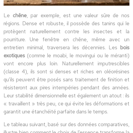
Le
chêne
, par exemple, est une valeur sûre de nos
régions. Dense et robuste, il possède des tanins qui le
protègent naturellement contre les insectes et la
pourriture. Une fenêtre en chêne, même avec un
entretien minimal, traversera les décennies. Les
bois
exotiques
(comme le moabi, le movingui ou le méranti)
vont encore plus loin. Naturellement imputrescibles
(classe 4), ils sont si denses et riches en oléorésines
qu’ils peuvent être posés sans traitement de finition et
résisteront aux pires intempéries pendant des années.
Leur stabilité dimensionnelle est également un atout : ils
« travaillent » très peu, ce qui évite les déformations et
garantit une étanchéité parfaite dans le temps.
Le tableau suivant, basé sur des données comparatives,
illustre bien comment le choix de l’essence transforme la