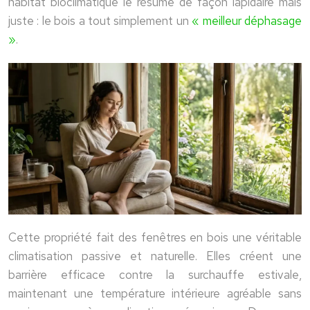
habitat bioclimatique le résume de façon lapidaire mais
juste : le bois a tout simplement un
« meilleur déphasage
»
.
Cette propriété fait des fenêtres en bois une véritable
climatisation passive et naturelle. Elles créent une
barrière efficace contre la surchauffe estivale,
maintenant une température intérieure agréable sans