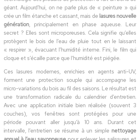
géant. Aujourd’hui, on ne parle plus de « peinture » qui
crée un film étanche et cassant, mais de
lasures nouvelle
génération
, principalement en phase aqueuse. Leur
secret ? Elles sont microporeuses. Cela signifie qu’elles
protègent le bois de l’eau de pluie tout en le laissant
« respirer », évacuant l’humidité interne. Fini, le film qui
cloque et s’écaille parce que l’humidité est piégée.
Ces lasures modernes, enrichies en agents anti-UV,
forment une protection souple qui accompagne les
micro-variations du bois au fil des saisons. Le résultat est
une transformation radicale du calendrier d’entretien.
Avec une application initiale bien réalisée (souvent 3
couches), vos fenêtres sont protégées pour une
période pouvant aller jusqu’à 10 ans. Durant cet
intervalle, l’entretien se résume à un simple
nettoyage
annuel à l’eau savonneuse
pour enlever les salissures et