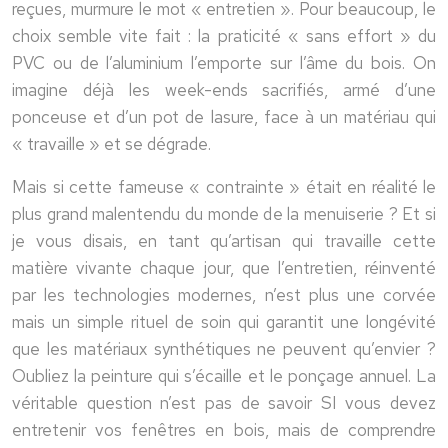
reçues, murmure le mot « entretien ». Pour beaucoup, le
choix semble vite fait : la praticité « sans effort » du
PVC ou de l’aluminium l’emporte sur l’âme du bois. On
imagine déjà les week-ends sacrifiés, armé d’une
ponceuse et d’un pot de lasure, face à un matériau qui
« travaille » et se dégrade.
Mais si cette fameuse « contrainte » était en réalité le
plus grand malentendu du monde de la menuiserie ? Et si
je vous disais, en tant qu’artisan qui travaille cette
matière vivante chaque jour, que l’entretien, réinventé
par les technologies modernes, n’est plus une corvée
mais un simple rituel de soin qui garantit une longévité
que les matériaux synthétiques ne peuvent qu’envier ?
Oubliez la peinture qui s’écaille et le ponçage annuel. La
véritable question n’est pas de savoir SI vous devez
entretenir vos fenêtres en bois, mais de comprendre