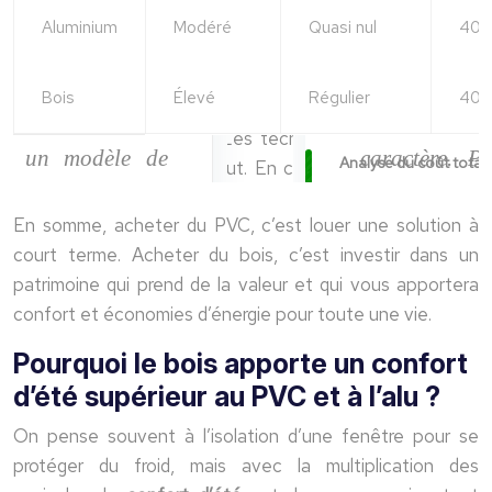
Aluminium
Modéré
Quasi nul
40+
Bois
Élevé
Régulier
40-6
Analyse du coût total
En somme, acheter du PVC, c’est louer une solution à
court terme. Acheter du bois, c’est investir dans un
patrimoine qui prend de la valeur et qui vous apportera
confort et économies d’énergie pour toute une vie.
Pourquoi le bois apporte un confort
d’été supérieur au PVC et à l’alu ?
On pense souvent à l’isolation d’une fenêtre pour se
protéger du froid, mais avec la multiplication des