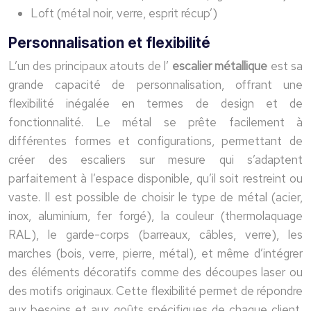
Loft (métal noir, verre, esprit récup’)
Personnalisation et flexibilité
L’un des principaux atouts de l’
escalier métallique
est sa
grande capacité de personnalisation, offrant une
flexibilité inégalée en termes de design et de
fonctionnalité. Le métal se prête facilement à
différentes formes et configurations, permettant de
créer des escaliers sur mesure qui s’adaptent
parfaitement à l’espace disponible, qu’il soit restreint ou
vaste. Il est possible de choisir le type de métal (acier,
inox, aluminium, fer forgé), la couleur (thermolaquage
RAL), le garde-corps (barreaux, câbles, verre), les
marches (bois, verre, pierre, métal), et même d’intégrer
des éléments décoratifs comme des découpes laser ou
des motifs originaux. Cette flexibilité permet de répondre
aux besoins et aux goûts spécifiques de chaque client,