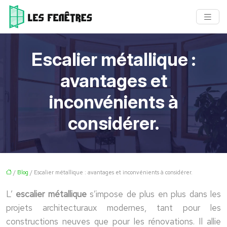
Escalier métallique :
avantages et
inconvénients à
considérer.
/
Blog
/ Escalier métallique : avantages et inconvénients à considérer.
L’
escalier métallique
s’impose de plus en plus dans les
projets architecturaux modernes, tant pour les
constructions neuves que pour les rénovations. Il allie