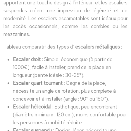
apportent une touche design à l’intérieur, et les escaliers
suspendus créent une impression de légèreté et de
modernité. Les escaliers escamotables sont idéaux pour
les accès occasionnels, comme les combles ou les
mezzanines.
Tableau comparatif des types d’
escaliers métalliques
:
Escalier droit :
Simple, économique (à partir de
1000€), facile à installer, prend de la place en
longueur (pente idéale : 30-35°).
Escalier quart tournant :
Gagne de la place,
nécessite un angle de rotation, plus complexe à
concevoir et à installer (angle : 90° ou 180°).
Escalier hélicoïdal :
Esthétique, peu encombrant
(diamètre minimum : 120 cm), moins confortable pour
les personnes à mobilité réduite.
Escalier suspendu :
Design, léger, nécessite une