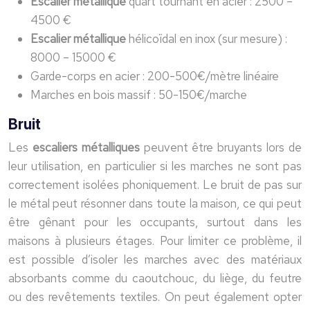
Escalier métallique
quart tournant en acier : 2500 –
4500 €
Escalier métallique
hélicoïdal en inox (sur mesure) :
8000 – 15000 €
Garde-corps en acier : 200-500€/mètre linéaire
Marches en bois massif : 50-150€/marche
Bruit
Les
escaliers métalliques
peuvent être bruyants lors de
leur utilisation, en particulier si les marches ne sont pas
correctement isolées phoniquement. Le bruit de pas sur
le métal peut résonner dans toute la maison, ce qui peut
être gênant pour les occupants, surtout dans les
maisons à plusieurs étages. Pour limiter ce problème, il
est possible d’isoler les marches avec des matériaux
absorbants comme du caoutchouc, du liège, du feutre
ou des revêtements textiles. On peut également opter