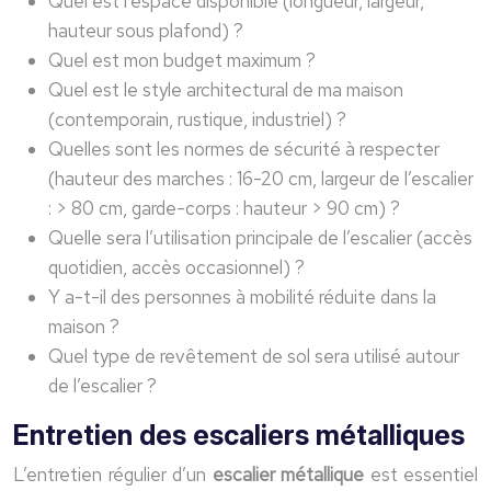
Quel est l’espace disponible (longueur, largeur,
hauteur sous plafond) ?
Quel est mon budget maximum ?
Quel est le style architectural de ma maison
(contemporain, rustique, industriel) ?
Quelles sont les normes de sécurité à respecter
(hauteur des marches : 16-20 cm, largeur de l’escalier
: > 80 cm, garde-corps : hauteur > 90 cm) ?
Quelle sera l’utilisation principale de l’escalier (accès
quotidien, accès occasionnel) ?
Y a-t-il des personnes à mobilité réduite dans la
maison ?
Quel type de revêtement de sol sera utilisé autour
de l’escalier ?
Entretien des escaliers métalliques
L’entretien régulier d’un
escalier métallique
est essentiel