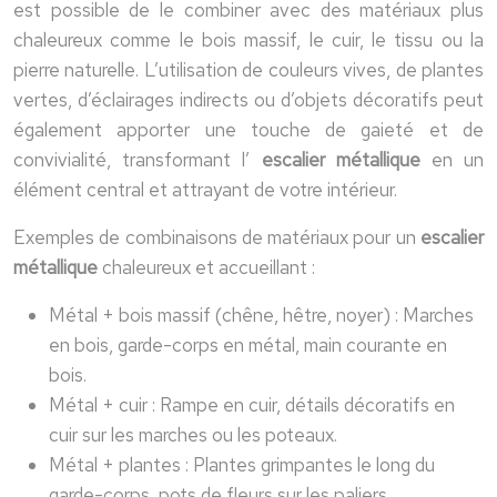
est possible de le combiner avec des matériaux plus
chaleureux comme le bois massif, le cuir, le tissu ou la
pierre naturelle. L’utilisation de couleurs vives, de plantes
vertes, d’éclairages indirects ou d’objets décoratifs peut
également apporter une touche de gaieté et de
convivialité, transformant l’
escalier métallique
en un
élément central et attrayant de votre intérieur.
Exemples de combinaisons de matériaux pour un
escalier
métallique
chaleureux et accueillant :
Métal + bois massif (chêne, hêtre, noyer) : Marches
en bois, garde-corps en métal, main courante en
bois.
Métal + cuir : Rampe en cuir, détails décoratifs en
cuir sur les marches ou les poteaux.
Métal + plantes : Plantes grimpantes le long du
garde-corps, pots de fleurs sur les paliers,