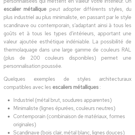
personnalisées qui mettent en valeur votre intérieur. Un
escalier métallique
peut adopter différents styles, du
plus industriel au plus minimaliste, en passant par le style
scandinave ou contemporain, s’adaptant ainsi à tous les
goûts et à tous les types d’intérieurs, apportant une
valeur ajoutée esthétique indéniable. La possibilité de
thermolaquage dans une large gamme de couleurs RAL
(plus de 200 couleurs disponibles) permet une
personnalisation poussée.
Quelques exemples de styles architecturaux
compatibles avec les
escaliers métalliques
:
Industriel (métal brut, soudures apparentes)
Minimaliste (lignes épurées, couleurs neutres)
Contemporain (combinaison de matériaux, formes
originales)
Scandinave (bois clair, métal blanc, lignes douces)