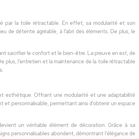
é par la toile rétractable. En effet, sa modularité et son
eu de détente agréable, à l’abri des éléments. De plus, le
nt sacrifier le confort et le bien-être. La preuve en est, de
e plus, l’entretien et la maintenance de la toile rétractable
s.
t esthétique. Offrant une modularité et une adaptabilité
t et personnalisable, permettant ainsi d’obtenir un espace
 devient un véritable élément de décoration. Grâce à sa
esigns personnalisables abondent, démontrant l’élégance de