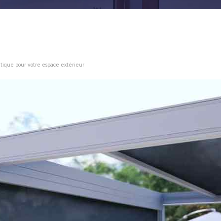
hétique pour votre espace extérieur