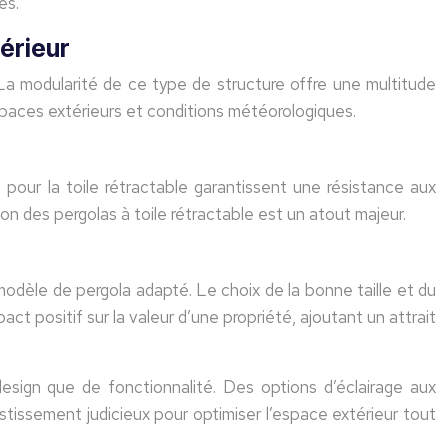
es.
térieur
. La modularité de ce type de structure offre une multitude
espaces extérieurs et conditions météorologiques.
 pour la toile rétractable garantissent une résistance aux
tion des pergolas à toile rétractable est un atout majeur.
un modèle de pergola adapté. Le choix de la bonne taille et du
act positif sur la valeur d’une propriété, ajoutant un attrait
esign que de fonctionnalité. Des options d’éclairage aux
stissement judicieux pour optimiser l’espace extérieur tout