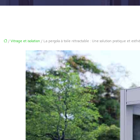
/
Vitrage et isolation
/ La pergola à toile rétractable : Une solution pratique et est