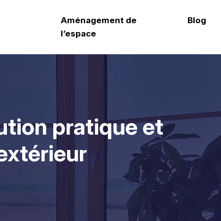
Aménagement de
Blog
l’espace
ution pratique et
extérieur