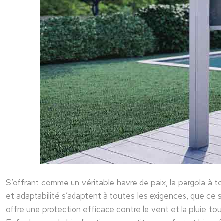
S’offrant comme un véritable havre de paix, la pergola à t
et adaptabilité s’adaptent à toutes les exigences, que ce s
offre une protection efficace contre le vent et la pluie to