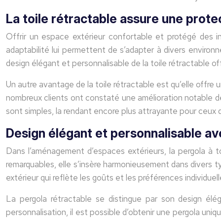
La toile rétractable assure une prote
Offrir un espace extérieur confortable et protégé des int
adaptabilité lui permettent de s’adapter à divers environ
design élégant et personnalisable de la toile rétractable o
Un autre avantage de la toile rétractable est qu’elle offre 
nombreux clients ont constaté une amélioration notable de le
sont simples, la rendant encore plus attrayante pour ceux q
Design élégant et personnalisable av
Dans l’aménagement d’espaces extérieurs, la pergola à t
remarquables, elle s’insère harmonieusement dans divers t
extérieur qui reflète les goûts et les préférences individuell
La pergola rétractable se distingue par son design élé
personnalisation, il est possible d’obtenir une pergola u