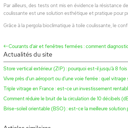
Par ailleurs, des tests ont mis en évidence la résistance d
coulissante est une solution esthétique et pratique pour pr
Grâce à la pergola bioclimatique à toile coulissante, le con
Courants d’air et fenêtres fermées : comment diagnostiqu
Actualités du site
Store vertical extérieur (ZIP) : pourquoi est-il jusqu’à 8 foi
Vivre près d’un aéroport ou d’une voie ferrée : quel vitra
Triple vitrage en France : est-ce un investissement rentab
Comment réduire le bruit de la circulation de 10 décibels (d
Brise-soleil orientable (BSO) : est-ce la meilleure solution