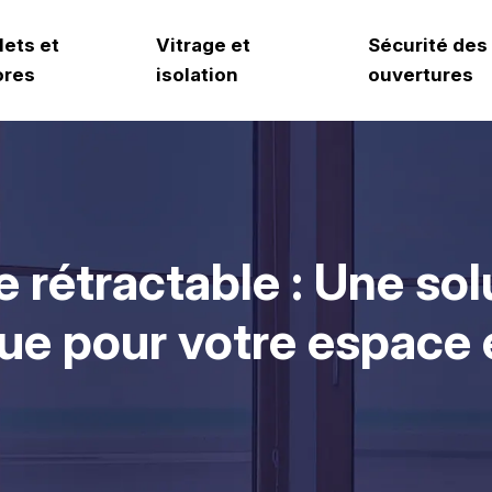
lets et
Vitrage et
Sécurité des
ores
isolation
ouvertures
le rétractable : Une sol
ue pour votre espace 