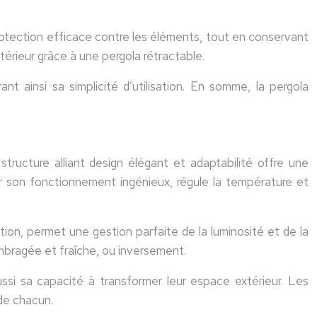
 protection efficace contre les éléments, tout en conservant
térieur grâce à une pergola rétractable.
ant ainsi sa simplicité d’utilisation. En somme, la pergola
structure alliant design élégant et adaptabilité offre une
ar son fonctionnement ingénieux, régule la température et
ion, permet une gestion parfaite de la luminosité et de la
mbragée et fraîche, ou inversement.
ssi sa capacité à transformer leur espace extérieur. Les
 de chacun.