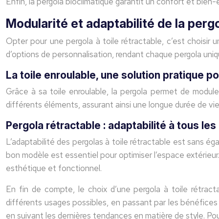
Enfin, la pergola bioclimatique garantit un confort et bie
Modularité et adaptabilité de la pergo
Opter pour une pergola à toile rétractable, c’est choisir 
d’options de personnalisation, rendant chaque pergola uniqu
La toile enroulable, une solution pratique 
Grâce à sa toile enroulable, la pergola permet de moduler
différents éléments, assurant ainsi une longue durée de vie à
Pergola rétractable : adaptabilité à tous le
L’adaptabilité des pergolas à toile rétractable est sans égal
bon modèle est essentiel pour optimiser l’espace extérieur. D
esthétique et fonctionnel.
En fin de compte, le choix d’une pergola à toile rétrac
différents usages possibles, en passant par les bénéfices 
en suivant les dernières tendances en matière de style. Pou