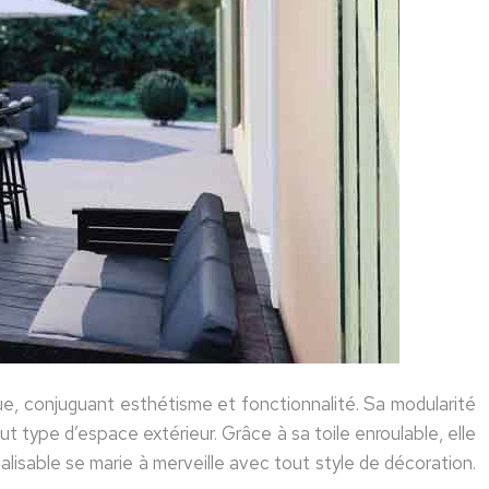
que, conjuguant esthétisme et fonctionnalité. Sa modularité
t type d’espace extérieur. Grâce à sa toile enroulable, elle
alisable se marie à merveille avec tout style de décoration.