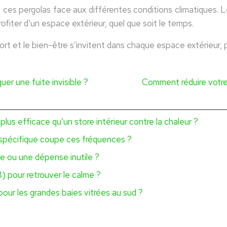
e ces pergolas face aux différentes conditions climatiques. Le
ofiter d’un espace extérieur, quel que soit le temps.
fort et le bien-être s’invitent dans chaque espace extérieur, 
er une fuite invisible ?
Comment réduire votre
s plus efficace qu’un store intérieur contre la chaleur ?
ge spécifique coupe ces fréquences ?
le ou une dépense inutile ?
B) pour retrouver le calme ?
 pour les grandes baies vitrées au sud ?