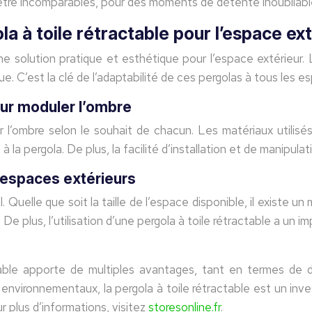
n-être incomparables, pour des moments de détente inoubliabl
la à toile rétractable pour l’espace ex
une solution pratique et esthétique pour l’espace extérieur
e. C’est la clé de l’adaptabilité de ces pergolas à tous les 
pour moduler l’ombre
 l’ombre selon le souhait de chacun. Les matériaux utilisés
 la pergola. De plus, la facilité d’installation et de manipula
s espaces extérieurs
. Quelle que soit la taille de l’espace disponible, il existe 
e plus, l’utilisation d’une pergola à toile rétractable a un imp
table apporte de multiples avantages, tant en termes de d
environnementaux, la pergola à toile rétractable est un inve
r plus d’informations, visitez
storesonline.fr
.