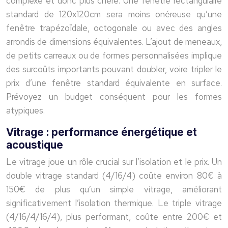
complexe et donc plus chère. Une fenêtre rectangulaire
standard de 120x120cm sera moins onéreuse qu’une
fenêtre trapézoïdale, octogonale ou avec des angles
arrondis de dimensions équivalentes. L’ajout de meneaux,
de petits carreaux ou de formes personnalisées implique
des surcoûts importants pouvant doubler, voire tripler le
prix d’une fenêtre standard équivalente en surface.
Prévoyez un budget conséquent pour les formes
atypiques.
Vitrage : performance énergétique et
acoustique
Le vitrage joue un rôle crucial sur l’isolation et le prix. Un
double vitrage standard (4/16/4) coûte environ 80€ à
150€ de plus qu’un simple vitrage, améliorant
significativement l’isolation thermique. Le triple vitrage
(4/16/4/16/4), plus performant, coûte entre 200€ et