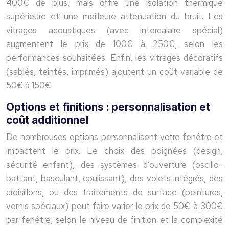
400€ de plus, mais offre une isolation thermique
supérieure et une meilleure atténuation du bruit. Les
vitrages acoustiques (avec intercalaire spécial)
augmentent le prix de 100€ à 250€, selon les
performances souhaitées. Enfin, les vitrages décoratifs
(sablés, teintés, imprimés) ajoutent un coût variable de
50€ à 150€.
Options et finitions : personnalisation et
coût additionnel
De nombreuses options personnalisent votre fenêtre et
impactent le prix. Le choix des poignées (design,
sécurité enfant), des systèmes d’ouverture (oscillo-
battant, basculant, coulissant), des volets intégrés, des
croisillons, ou des traitements de surface (peintures,
vernis spéciaux) peut faire varier le prix de 50€ à 300€
par fenêtre, selon le niveau de finition et la complexité