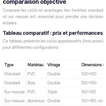
comparaison objective
Comparer les coûts et avantages des fenêtres standard
et sur mesure est essentiel pour prendre une décision
éclairée.
Tableau comparatif : prix et performances
Ce tableau présente les coûts approximatifs (hors pose)
pour différentes configurations:
Type
Matériau
Vitrage
Dimensions (
Standard
PVC
Double
100×100
Standard
Bois
Double
100×100
Sur-mesure
PVC
Triple
150×150
Sur-mesure
Aluminium
Double
120×180, cint