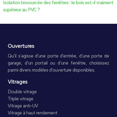
Isolation biosourcée des fenêtres : le bois est-il vraiment
supérieur au PVC ?
Ouvertures
Qu’il s’agisse d’une porte d’entrée, d’une porte de
garage, d’un portail ou d’une fenêtre, choisissez
parmi divers modèles d’ouverture disponibles.
Vitrages
Double vitrage
Triple vitrage
Vitrage anti-UV
Vitrage à haut rendement