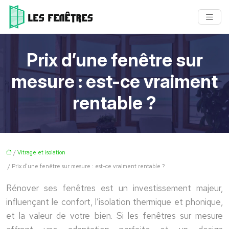
Prix d’une fenêtre sur
mesure : est-ce vraiment
rentable ?
/
Vitrage et isolation
/ Prix d’une fenêtre sur mesure : est-ce vraiment rentable ?
Rénover ses fenêtres est un investissement majeur,
influençant le confort, l’isolation thermique et phonique,
et la valeur de votre bien. Si les fenêtres sur mesure